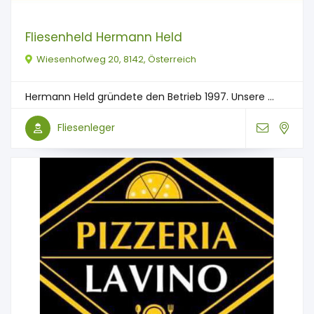
Fliesenheld Hermann Held
Wiesenhofweg 20, 8142, Österreich
Hermann Held gründete den Betrieb 1997. Unsere ...
Fliesenleger