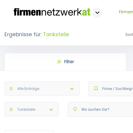
Firmen
Ergebnisse für:
Tankstelle
Sor
Filter
Alle Einträge
Tankstelle