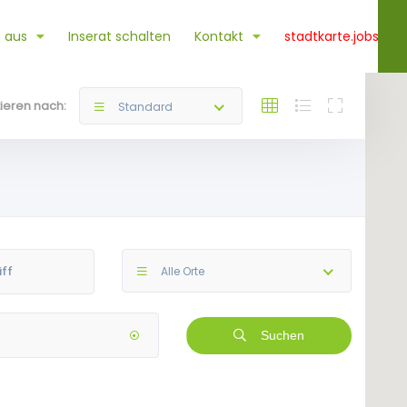
 aus
Inserat schalten
Kontakt
stadtkarte.jobs
tieren nach:
Standard
Alle Orte
Suchen