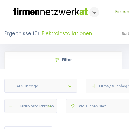
Firmen
Ergebnisse für:
Elektroinstallationen
Sor
Filter
Alle Einträge
-Elektroinstallationen