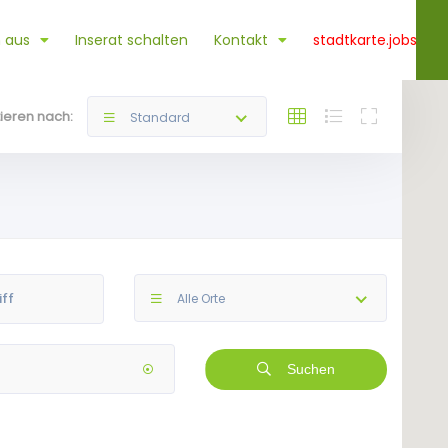
 aus
Inserat schalten
Kontakt
stadtkarte.jobs
tieren nach:
Standard
Alle Orte
Suchen