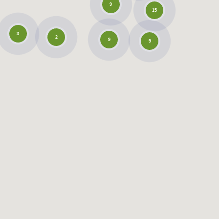
9
15
3
2
9
9