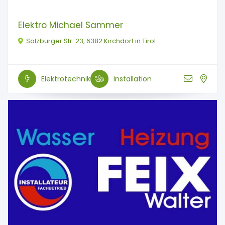
Elektro Michael Sammer
Salzburger Str. 23, 6382 Kirchdorf in Tirol
Elektrotechnik
Installation