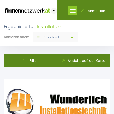
Anmelden
Ergebnisse für:
Installation
Sortieren nach:
Standard
Filter
Ansicht auf der Karte