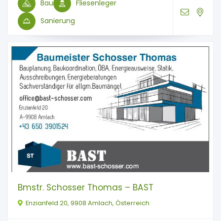
Bau
Fliesenleger
Sanierung
Bmstr. Schosser Thomas – BAST
Enzianfeld 20, 9908 Amlach, Österreich