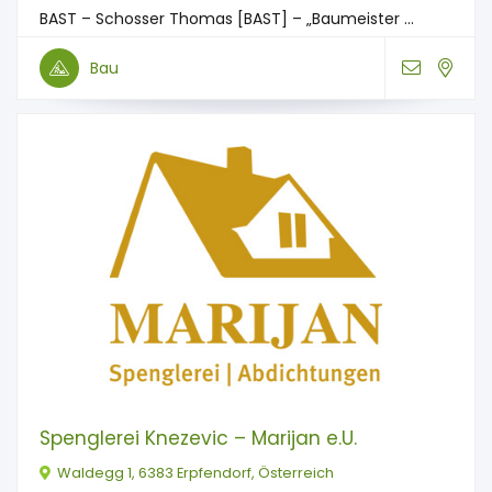
BAST – Schosser Thomas [BAST] – „Baumeister ...
Bau
Spenglerei Knezevic – Marijan e.U.
Waldegg 1, 6383 Erpfendorf, Österreich