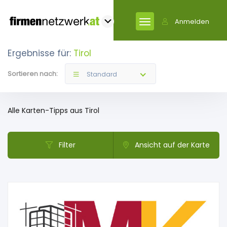
Anmelden
Ergebnisse für:
Tirol
Sortieren nach:
Standard
Alle Karten-Tipps aus Tirol
Filter
Ansicht auf der Karte