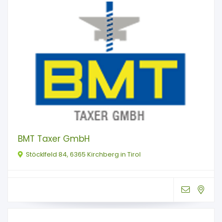
BMT Taxer GmbH
Stöcklfeld 84, 6365 Kirchberg in Tirol