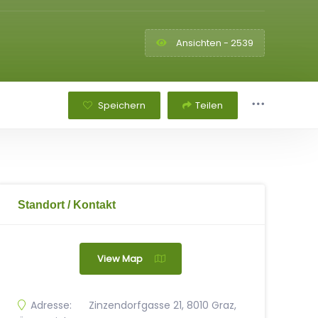
Ansichten - 2539
Speichern
Teilen
Standort / Kontakt
View Map
Adresse:
Zinzendorfgasse 21, 8010 Graz,