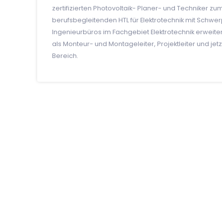
zertifizierten Photovoltaik- Planer- und Techniker z
berufsbegleitenden HTL für Elektrotechnik mit Schwe
Ingenieurbüros im Fachgebiet Elektrotechnik erweitern
als Monteur- und Montageleiter, Projektleiter und je
Bereich.