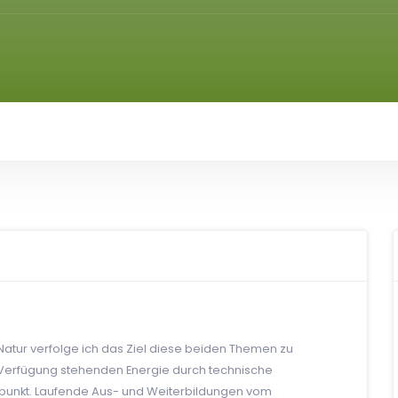
 Natur verfolge ich das Ziel diese beiden Themen zu
r Verfügung stehenden Energie durch technische
lpunkt. Laufende Aus- und Weiterbildungen vom