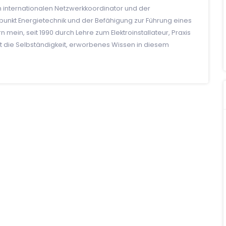
um internationalen Netzwerkkoordinator und der
rpunkt Energietechnik und der Befähigung zur Führung eines
 mein, seit 1990 durch Lehre zum Elektroinstallateur, Praxis
tzt die Selbständigkeit, erworbenes Wissen in diesem