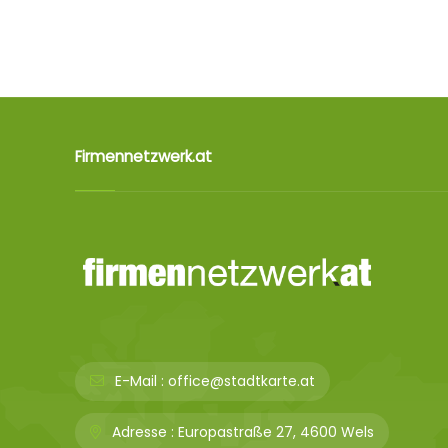
Firmennetzwerk.at
E-Mail :
office@stadtkarte.at
Adresse :
Europastraße 27, 4600 Wels