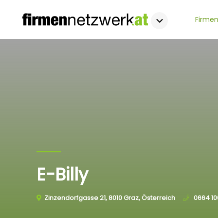
Firmen
E-Billy
Zinzendorfgasse 21, 8010 Graz, Österreich
0664 10