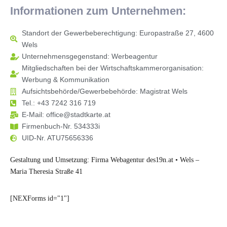
Informationen zum Unternehmen:
Standort der Gewerbeberechtigung: Europastraße 27, 4600
Wels
Unternehmensgegenstand: Werbeagentur
Mitgliedschaften bei der Wirtschaftskammerorganisation:
Werbung & Kommunikation
Aufsichtsbehörde/Gewerbebehörde: Magistrat Wels
Tel.: +43 7242 316 719
E-Mail: office@stadtkarte.at
Firmenbuch-Nr. 534333i
UID-Nr. ATU75656336
Gestaltung und Umsetzung: Firma Webagentur
des19n.at
• Wels –
Maria Theresia Straße 41
[NEXForms id="1"]