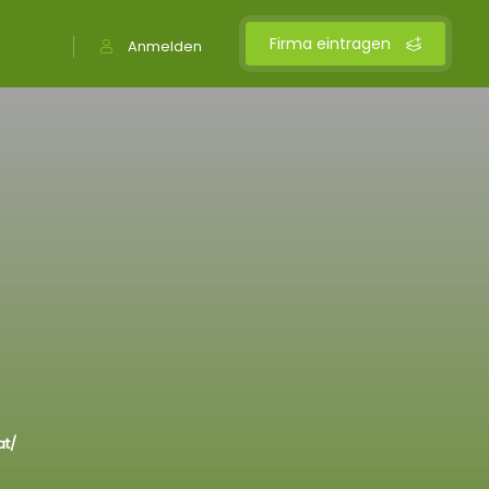
Firma eintragen
Anmelden
at/