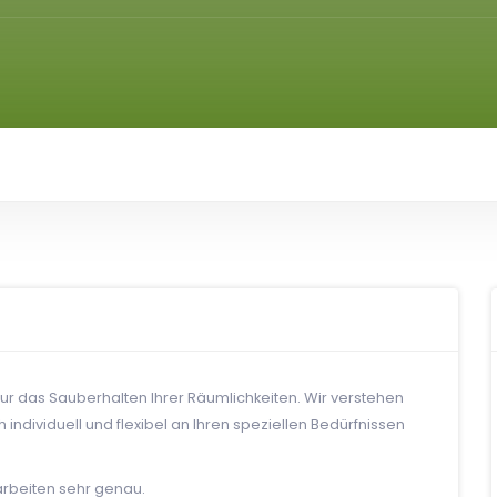
nur das Sauberhalten Ihrer Räumlichkeiten. Wir verstehen
individuell und flexibel an Ihren speziellen Bedürfnissen
 arbeiten sehr genau.