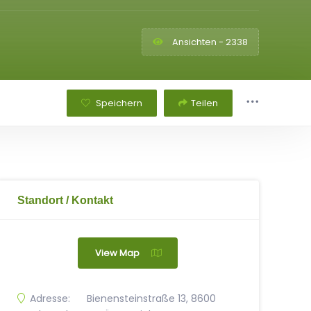
Ansichten - 2338
Speichern
Teilen
Standort / Kontakt
View Map
Adresse:
Bienensteinstraße 13, 8600