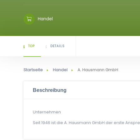
Handel
TOP
DETAILS
Startseite
Handel
A. Hausmann GmbH
Beschreibung
Unternehmen
Seit 1946 ist die A. Hausmann GmbH der erste Anspre