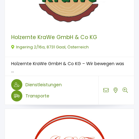
Holzernte KraWe GmbH & Co KG
Ingering 2/16a, 8731 Gaal, Österreich
Holzernte KraWe GmbH & Co KG – Wir bewegen was
...
Dienstleistungen
Transporte