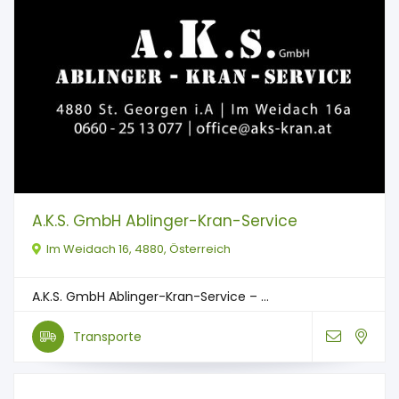
A.K.S. GmbH Ablinger-Kran-Service
Im Weidach 16, 4880, Österreich
A.K.S. GmbH Ablinger-Kran-Service – ...
Transporte