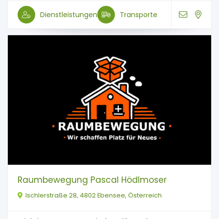
Dienstleistungen
Transporte
Raumbewegung Pascal Hödlmoser
Ischlerstraße 28, 4802 Ebensee, Österreich