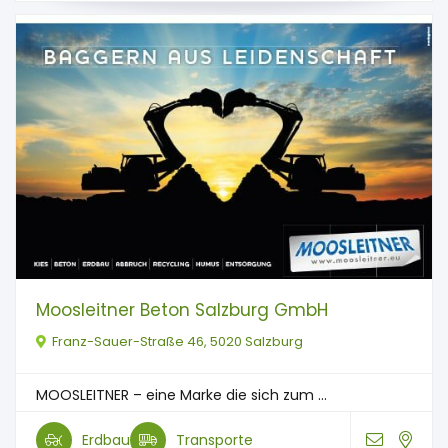
Moosleitner Beton Salzburg GmbH
Franz-Sauer-Straße 46, 5020 Salzburg
MOOSLEITNER – eine Marke die sich zum ...
Erdbau
Transporte