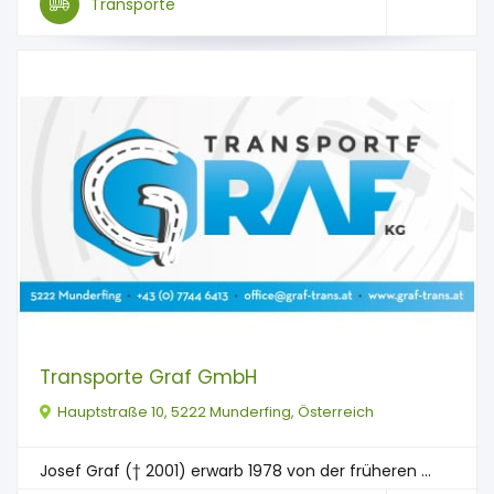
Transporte
Transporte Graf GmbH
Hauptstraße 10, 5222 Munderfing, Österreich
Josef Graf († 2001) erwarb 1978 von der früheren ...