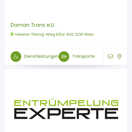
Doman Trans e.U.
Helene-Thimig-Weg 6/tur 402, 1230 Wien
Dienstleistungen
Transporte