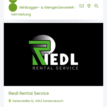
Minibagger- & Kleingeräteverleih
Vermietung
Riedl Rental Service
Seilerstätte 10, 4152 Sarleinsbach