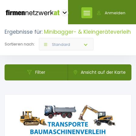
Anmelden
Ergebnisse für:
Minibagger- & Kleingeräteverleih
Sortieren nach:
Standard
Filter
Ansicht auf der Karte