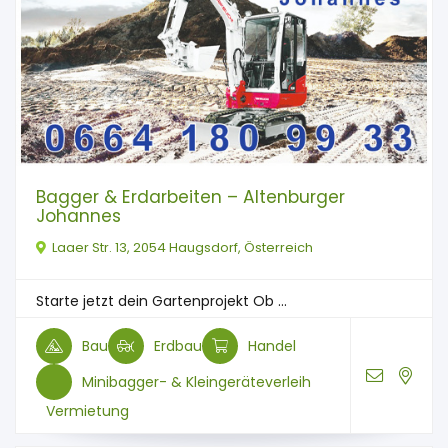
Bagger & Erdarbeiten – Altenburger
Johannes
Laaer Str. 13, 2054 Haugsdorf, Österreich
Starte jetzt dein Gartenprojekt Ob ...
Bau
Erdbau
Handel
Minibagger- & Kleingeräteverleih
Vermietung