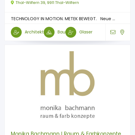
Thal-Wilfern 39, 9911 Thal-Wilfern
TECHNOLOGY IN MOTION. METEK BEWEGT. Neue ...
Architekt
Bau
Glaser
Monika Bachmann I Raum & Farbkonzepte