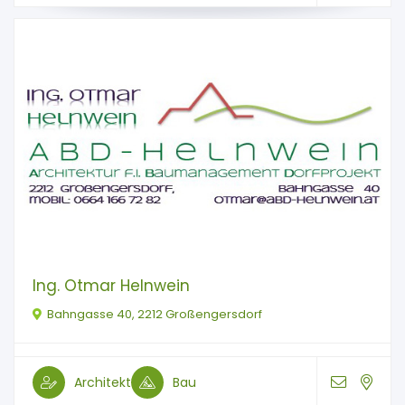
Ing. Otmar Helnwein
Bahngasse 40, 2212 Großengersdorf
Architekt
Bau