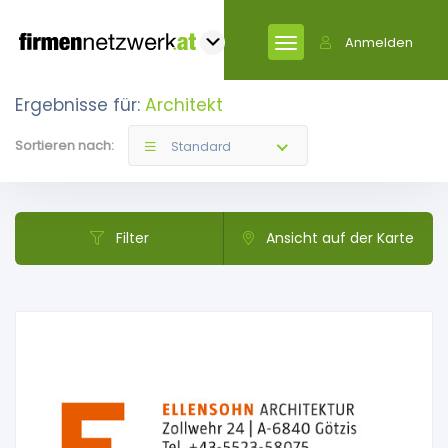
Anmelden
Ergebnisse für:
Architekt
Sortieren nach:
Standard
Filter
Ansicht auf der Karte