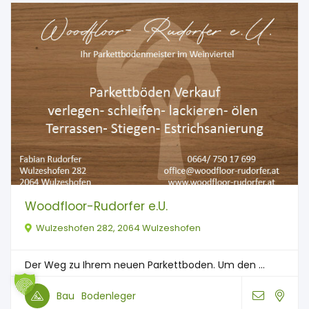
Woodfloor-Rudorfer e.U.
Wulzeshofen 282, 2064 Wulzeshofen
Der Weg zu Ihrem neuen Parkettboden. Um den ...
Bau
Bodenleger