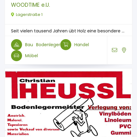
WOODTIME e.U.
Lagerstraße 1
Seit vielen tausend Jahren übt Holz eine besondere ...
Bau
Bodenleger
Handel
Möbel