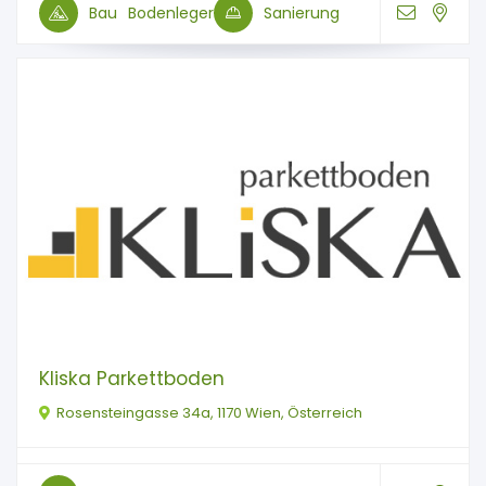
Bau
Bodenleger
Sanierung
Kliska Parkettboden
Rosensteingasse 34a, 1170 Wien, Österreich