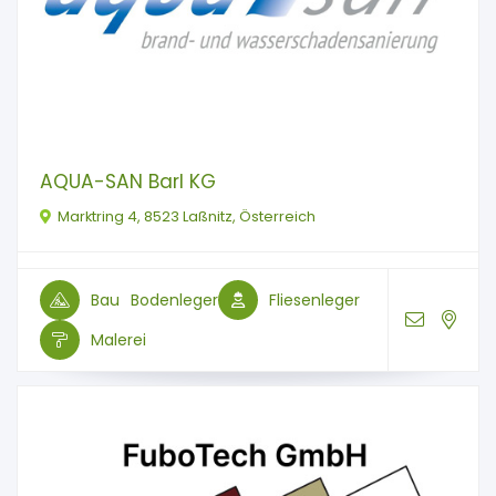
AQUA-SAN Barl KG
Marktring 4, 8523 Laßnitz, Österreich
Bau
Bodenleger
Fliesenleger
Malerei