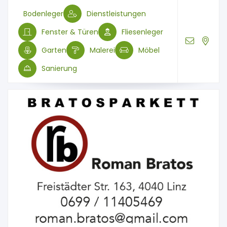
Bodenleger
Dienstleistungen
Fenster & Türen
Fliesenleger
Garten
Malerei
Möbel
Sanierung