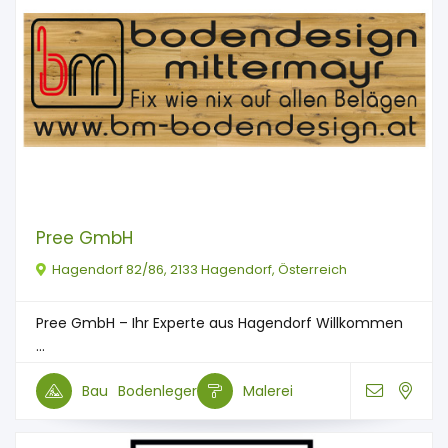
Pree GmbH
Hagendorf 82/86, 2133 Hagendorf, Österreich
Pree GmbH – Ihr Experte aus Hagendorf Willkommen
...
Bau
Bodenleger
Malerei