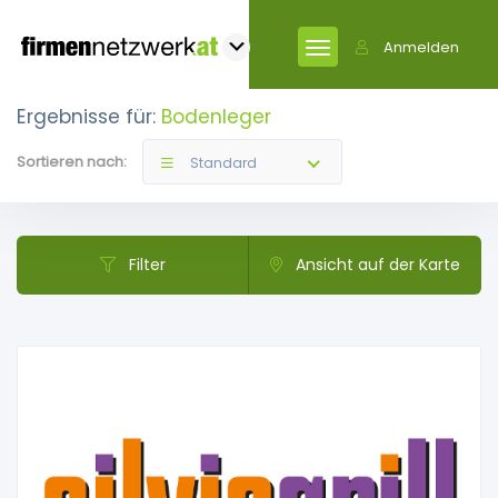
Anmelden
Ergebnisse für:
Bodenleger
Sortieren nach:
Standard
Filter
Ansicht auf der Karte