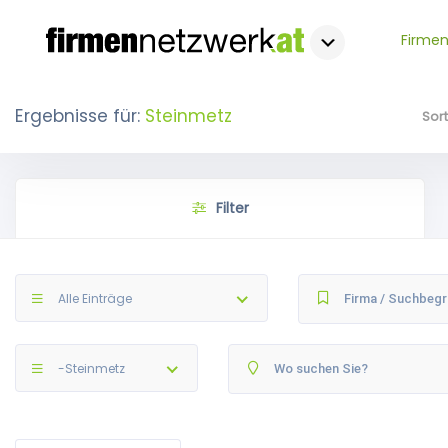
Firmen
Ergebnisse für:
Steinmetz
Sor
Filter
Alle Einträge
-Steinmetz