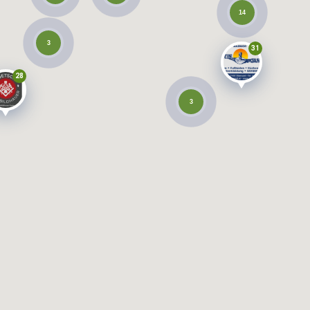
14
3
31
28
3