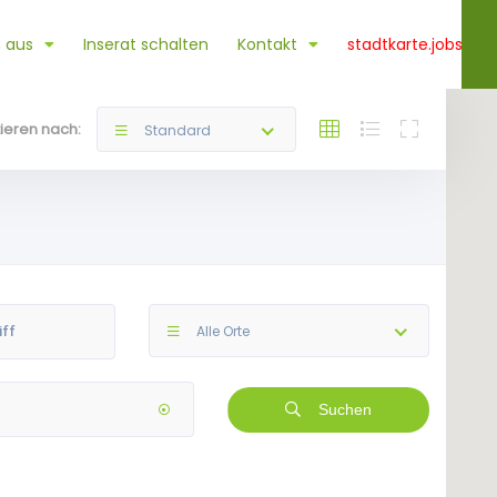
 aus
Inserat schalten
Kontakt
stadtkarte.jobs
tieren nach:
Standard
Alle Orte
Suchen