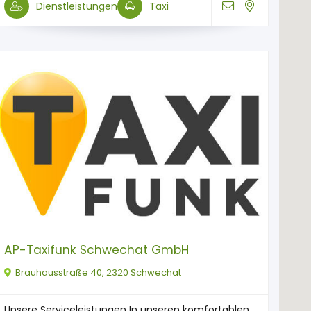
Dienstleistungen
Taxi
AP-Taxifunk Schwechat GmbH
Brauhausstraße 40, 2320 Schwechat
Unsere Serviceleistungen In unseren komfortablen