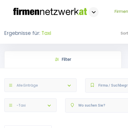
Firmen
Ergebnisse für:
Taxi
Sor
Filter
Alle Einträge
-Taxi