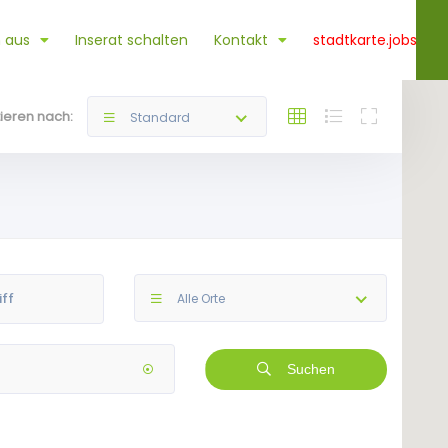
 aus
Inserat schalten
Kontakt
stadtkarte.jobs
tieren nach:
Standard
Alle Orte
Suchen