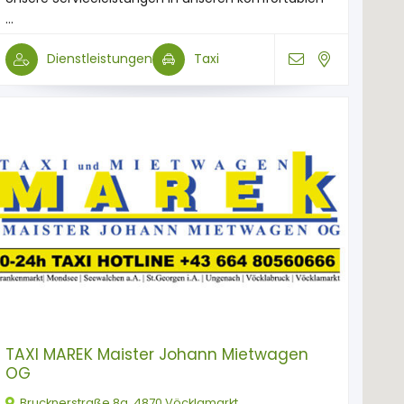
...
Dienstleistungen
Taxi
TAXI MAREK Maister Johann Mietwagen
OG
Brucknerstraße 8a, 4870 Vöcklamarkt