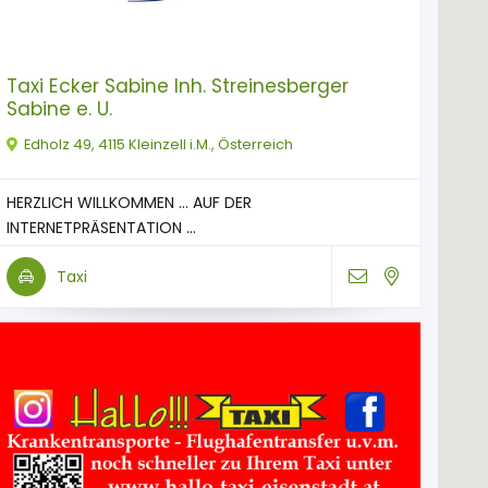
Taxi Ecker Sabine Inh. Streinesberger
Sabine e. U.
Edholz 49, 4115 Kleinzell i.M., Österreich
HERZLICH WILLKOMMEN … AUF DER
INTERNETPRÄSENTATION ...
Taxi