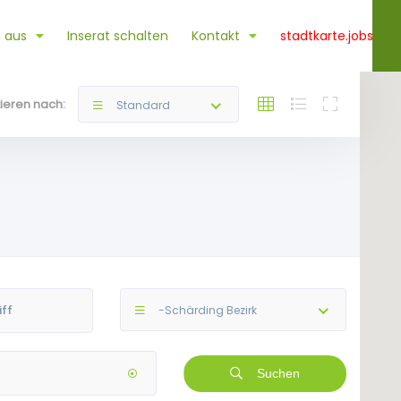
 aus
Inserat schalten
Kontakt
stadtkarte.jobs
tieren nach:
Standard
-Schärding Bezirk
Suchen