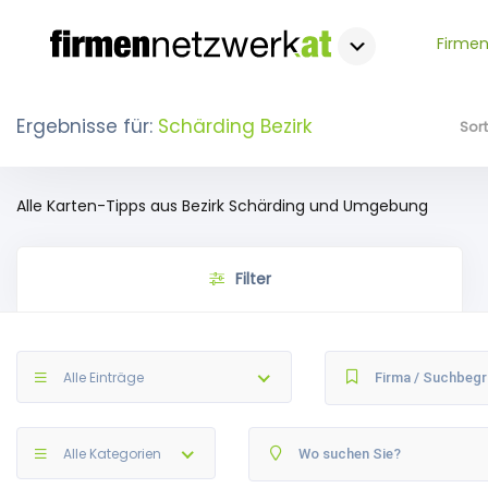
Firmen
Ergebnisse für:
Schärding Bezirk
Sor
Alle Karten-Tipps aus Bezirk Schärding und Umgebung
Filter
Alle Einträge
Alle Kategorien