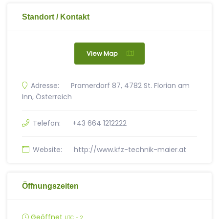
Standort / Kontakt
View Map
Adresse:
Pramerdorf 87, 4782 St. Florian am
Inn, Österreich
Telefon:
+43 664 1212222
Website:
http://www.kfz-technik-maier.at
Öffnungszeiten
Geöffnet
UTC + 2