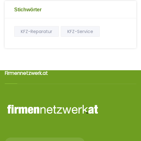
Stichwörter
KFZ-Reparatur
KFZ-Service
Firmennetzwerk.at