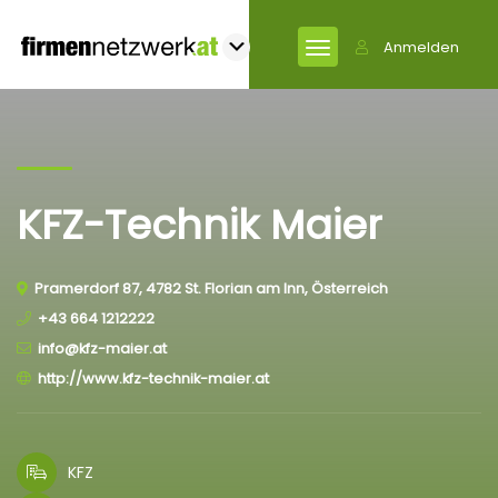
Anmelden
KFZ-Technik Maier
Pramerdorf 87, 4782 St. Florian am Inn, Österreich
+43 664 1212222
info@kfz-maier.at
http://www.kfz-technik-maier.at
KFZ