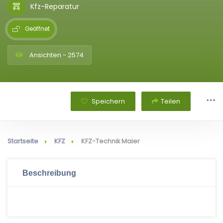
Kfz-Reparatur
Geöffnet
Ansichten - 2574
Speichern
Teilen
Startseite
KFZ
KFZ-Technik Maier
Beschreibung