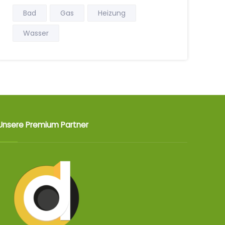
Bad
Gas
Heizung
Wasser
Unsere Premium Partner