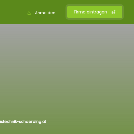
Firma eintragen
Anmelden
stechnik-schaerding.at