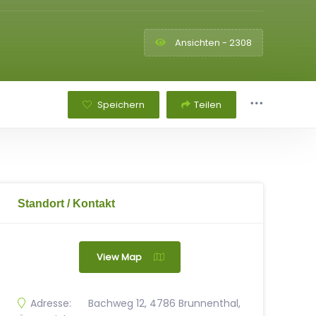
Ansichten - 2308
Speichern
Teilen
Standort / Kontakt
View Map
Adresse:
Bachweg 12, 4786 Brunnenthal,