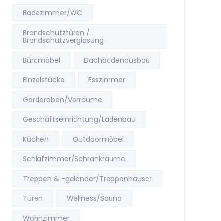
Badezimmer/WC
Brandschutztüren /
Brandschutzverglasung
Büromöbel
Dachbodenausbau
Einzelstücke
Esszimmer
Garderoben/Vorräume
Geschäftseinrichtung/Ladenbau
Küchen
Outdoormöbel
Schlafzimmer/Schrankräume
Treppen & -geländer/Treppenhäuser
Türen
Wellness/Sauna
Wohnzimmer