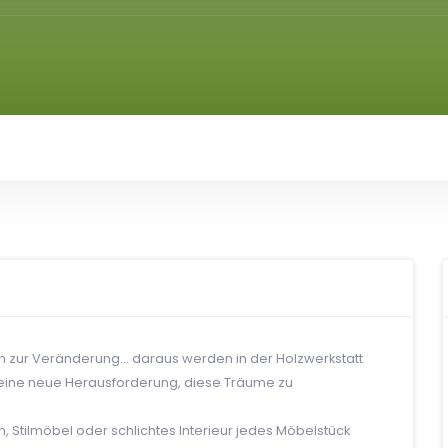
n zur Veränderung… daraus werden in der Holzwerkstatt
 eine neue Herausforderung, diese Träume zu
, Stilmöbel oder schlichtes Interieur jedes Möbelstück