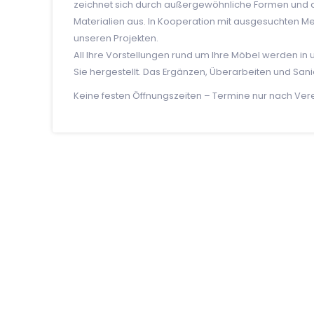
zeichnet sich durch außergewöhnliche Formen und 
Materialien aus. In Kooperation mit ausgesuchten Meis
unseren Projekten.
All Ihre Vorstellungen rund um Ihre Möbel werden in 
Sie hergestellt. Das Ergänzen, Überarbeiten und S
Keine festen Öffnungszeiten – Termine nur nach Ver