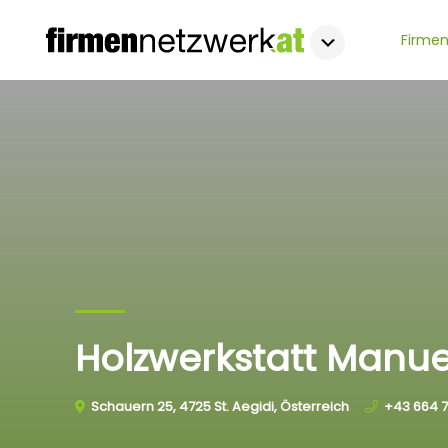
Firmen
Holzwerkstatt Manue
Schauern 25, 4725 St. Aegidi, Österreich
+43 664 