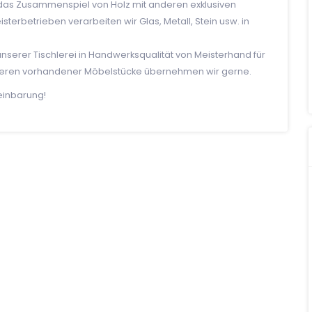
das Zusammenspiel von Holz mit anderen exklusiven
terbetrieben verarbeiten wir Glas, Metall, Stein usw. in
unserer Tischlerei in Handwerksqualität von Meisterhand für
anieren vorhandener Möbelstücke übernehmen wir gerne.
einbarung!