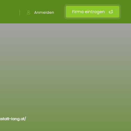
Firma eintragen
Anmelden
statt-lang.at/