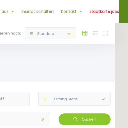
 aus
Inserat schalten
Kontakt
stadtkarte.jobs
tieren nach:
Standard
-Eferding Stadt
Suchen