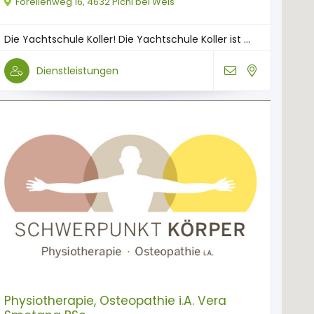
Forellenweg 16, 4632 Pichl bei Wels
Die Yachtschule Koller! Die Yachtschule Koller ist ...
Dienstleistungen
Physiotherapie, Osteopathie i.A. Vera