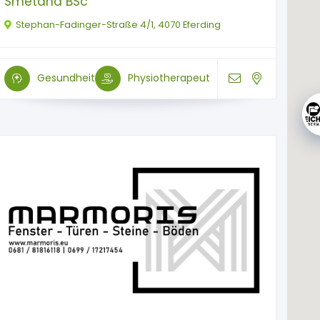
Smetana BSc
Stephan-Fadinger-Straße 4/1, 4070 Eferding
Gesundheit
Physiotherapeut