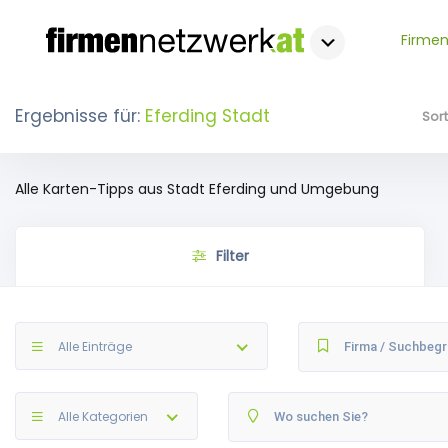
Firmen
Ergebnisse für:
Eferding Stadt
Sor
Alle Karten-Tipps aus Stadt Eferding und Umgebung
Filter
Alle Einträge
Alle Kategorien