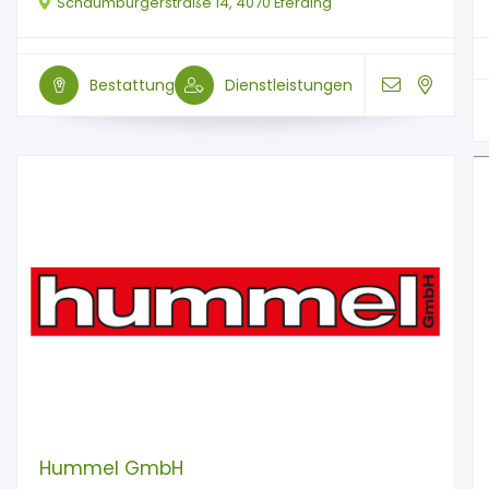
Schaumburgerstraße 14, 4070 Eferding
Bestattung
Dienstleistungen
Hummel GmbH