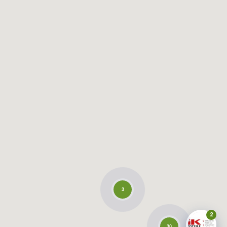
3
2
30