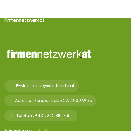
Firmennetzwerk.at
E-Mail :
office@stadtkarte.at
Adresse :
Europastraße 27, 4600 Wels
Telefon :
+43 7242 316 719
Folgen Sie uns :