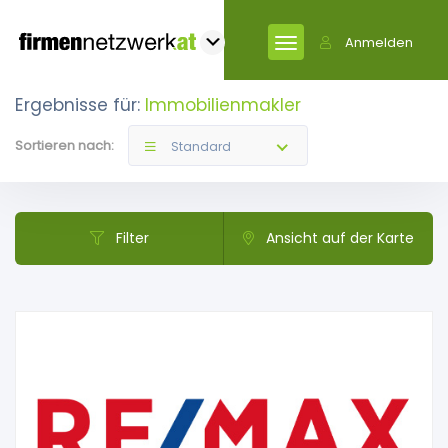
Anmelden
Ergebnisse für:
Immobilienmakler
Sortieren nach:
Standard
Filter
Ansicht auf der Karte