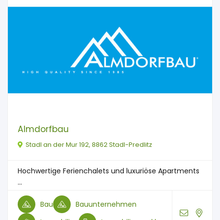
Almdorfbau
Stadl an der Mur 192, 8862 Stadl-Predlitz
Hochwertige Ferienchalets und luxuriöse Apartments
...
Bau
Bauunternehmen