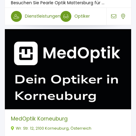
Besuchen Sie Pearle Optik Mattersburg für ...
Dienstleistungen
Optiker
MedOptik Korneuburg
Wr. Str. 12, 2100 Korneuburg, Österreich