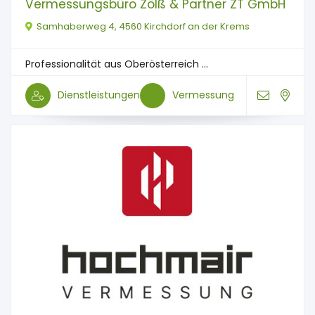
Vermessungsbüro Zölß & Partner ZT GmbH
Samhaberweg 4, 4560 Kirchdorf an der Krems
Professionalität aus Oberösterreich ...
Dienstleistungen
Vermessung