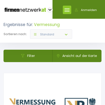
Anmelden
Ergebnisse für:
Vermessung
Sortieren nach:
Standard
Filter
Ansicht auf der Karte