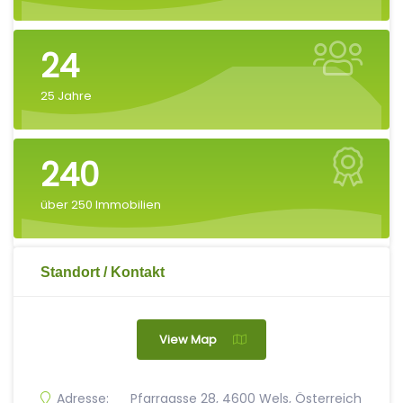
25
25 Jahre
250
über 250 Immobilien
Standort / Kontakt
View Map
Adresse:
Pfarrgasse 28, 4600 Wels, Österreich