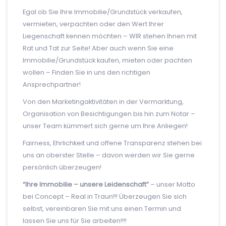
Egal ob Sie Ihre Immobilie/Grundstück verkaufen,
vermieten, verpachten oder den Wert Ihrer
Liegenschaft kennen möchten – WIR stehen Ihnen mit
Rat und Tat zur Seite! Aber auch wenn Sie eine
Immobilie/Grundstück kaufen, mieten oder pachten
wollen – Finden Sie in uns den richtigen
Ansprechpartner!
Von den Marketingaktivitäten in der Vermarktung,
Organisation von Besichtigungen bis hin zum Notar –
unser Team kümmert sich gerne um Ihre Anliegen!
Fairness, Ehrlichkeit und offene Transparenz stehen bei
uns an oberster Stelle – davon werden wir Sie gerne
persönlich überzeugen!
“Ihre Immobilie – unsere Leidenschaft”
– unser Motto
bei Concept – Real in Traun!!! Überzeugen Sie sich
selbst, vereinbaren Sie mit uns einen Termin und
lassen Sie uns für Sie arbeiten!!!!