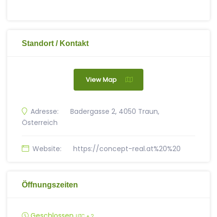
Standort / Kontakt
View Map
Adresse:
Badergasse 2, 4050 Traun,
Österreich
Website:
https://concept-real.at%20%20
Öffnungszeiten
Geschlossen
UTC + 2