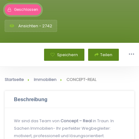
Geschlossen
Ansichten - 2742
Speichern
Teilen
Startseite
Immobilien
CONCEPT-REAL
Beschreibung
Wir sind das Team von
Concept – Real
in Traun. In
Sachen Immobilien- Ihr perfekter Wegbegleiter:
motiviert, professionell und lösungsorientiert.