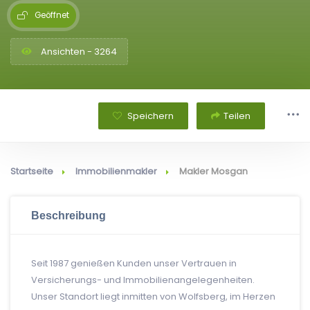
Geöffnet
Ansichten - 3264
Speichern
Teilen
Startseite
Immobilienmakler
Makler Mosgan
Beschreibung
Seit 1987 genießen Kunden unser Vertrauen in
Versicherungs- und Immobilienangelegenheiten.
Unser Standort liegt inmitten von Wolfsberg, im Herzen