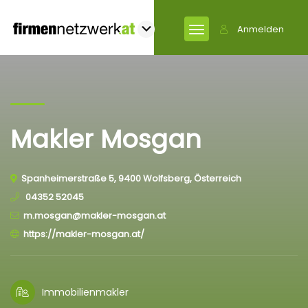
Anmelden
Makler Mosgan
Spanheimerstraße 5, 9400 Wolfsberg, Österreich
04352 52045
m.mosgan@makler-mosgan.at
https://makler-mosgan.at/
Immobilienmakler