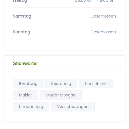
Freitag
08:00 Uhr - 18:00 Uhr
Samstag
Geschlossen
Sonntag
Geschlossen
Stichwörter
Beratung
Beständig
Immobilien
Makler
Makler Mosgan
Unabhängig
Versicherungen