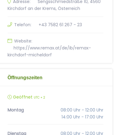
Adresse:
Sengsschmiedstraße 10, 4560
Kirchdorf an der Krems, Österreich
Telefon:
+43 7582 61 267 - 23
Website:
https://www.remax.at/de/ib/remax-
kirchdorf-micheldorf
Öffnungszeiten
Geöffnet
UTC + 2
Montag
08:00 Uhr - 12:00 Uhr
14:00 Uhr - 17:00 Uhr
Dienstag
08:00 Uhr - 12:00 Uhr