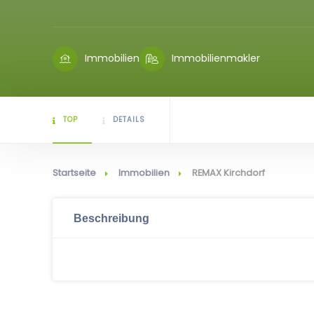
Immobilien
Immobilienmakler
TOP
DETAILS
Startseite
Immobilien
REMAX Kirchdorf
Beschreibung