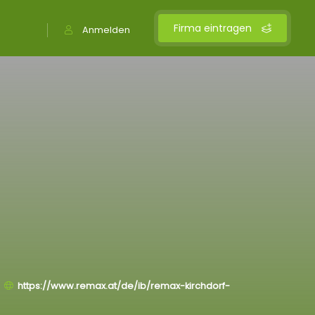
Firma eintragen
Anmelden
https://www.remax.at/de/ib/remax-kirchdorf-