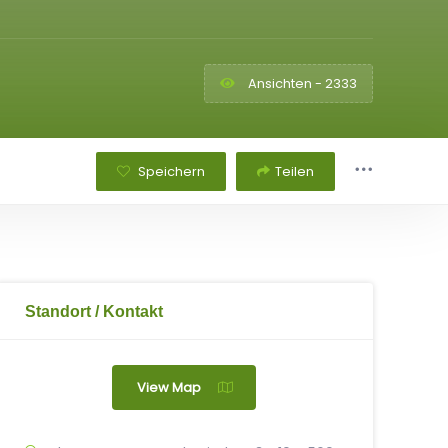
Ansichten - 2333
Speichern
Teilen
Standort / Kontakt
View Map