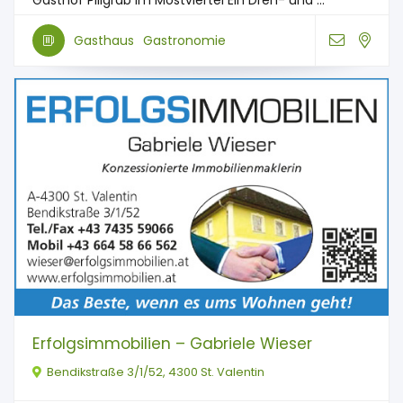
Gasthof Pillgrab im Mostviertel Ein Dreh- und ...
Gasthaus
Gastronomie
Erfolgsimmobilien – Gabriele Wieser
Bendikstraße 3/1/52, 4300 St. Valentin