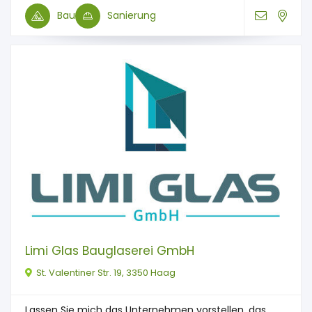
Bau
Sanierung
Limi Glas Bauglaserei GmbH
St. Valentiner Str. 19, 3350 Haag
Lassen Sie mich das Unternehmen vorstellen, das ...