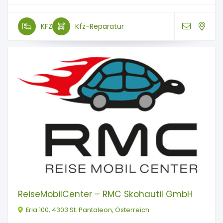
KFZ
Kfz-Reparatur
ReiseMobilCenter – RMC Skohautil GmbH
Erla 100, 4303 St. Pantaleon, Österreich