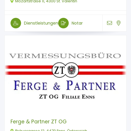
Mozartstraße 11, 4300 St. Valentin
Dienstleistungen
Notar
Ferge & Partner ZT OG
Bräuergasse 12, 4470 Enns, Österreich