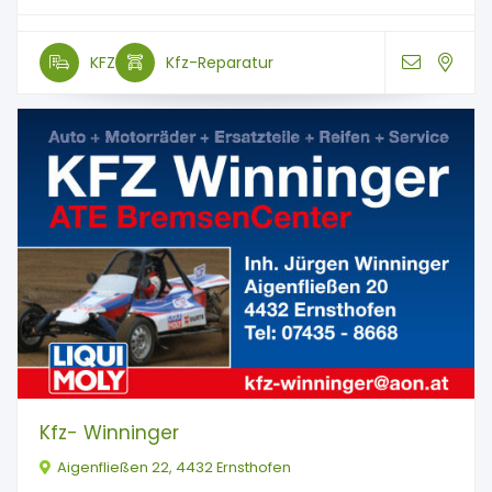
KFZ
Kfz-Reparatur
Kfz- Winninger
Aigenfließen 22, 4432 Ernsthofen