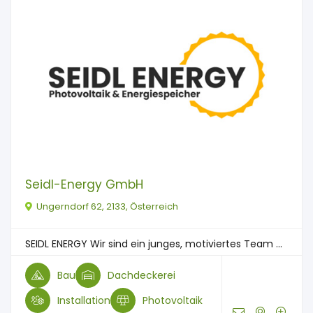
Seidl-Energy GmbH
Ungerndorf 62, 2133, Österreich
SEIDL ENERGY Wir sind ein junges, motiviertes Team ...
Bau
Dachdeckerei
Installation
Photovoltaik