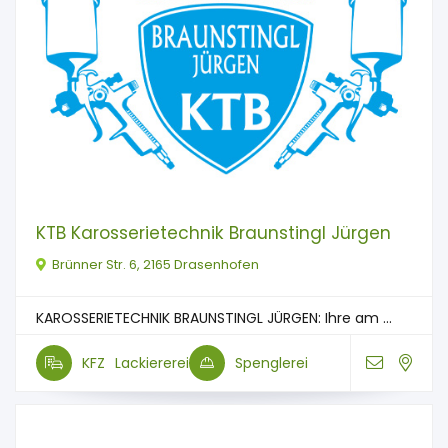
KTB Karosserietechnik Braunstingl Jürgen
Brünner Str. 6, 2165 Drasenhofen
KAROSSERIETECHNIK BRAUNSTINGL JÜRGEN: Ihre am ...
KFZ
Lackiererei
Spenglerei