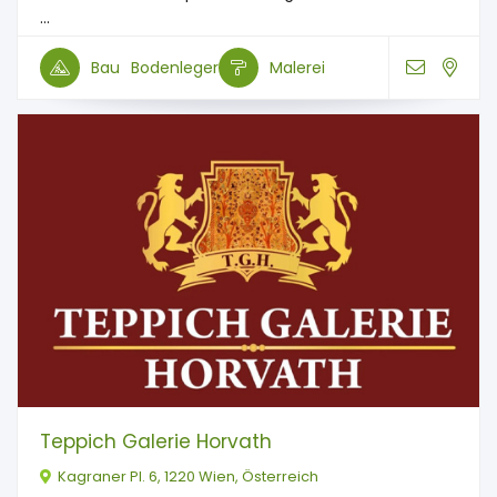
...
Bau
Bodenleger
Malerei
Teppich Galerie Horvath
Kagraner Pl. 6, 1220 Wien, Österreich