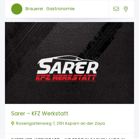
Brauerei
Gastronomie
Sarer – KFZ Werkstatt
Rosengartenweg 7, 2151 Asparn an der Zaya