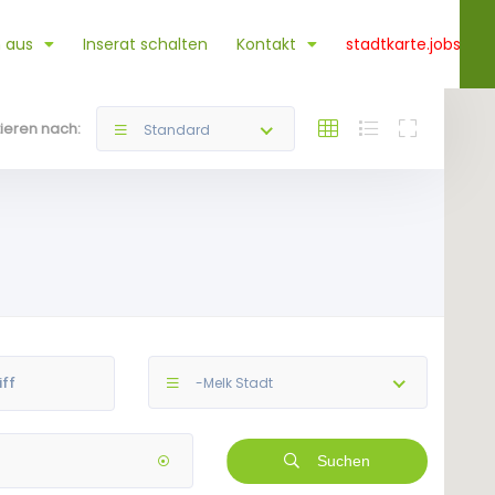
 aus
Inserat schalten
Kontakt
stadtkarte.jobs
tieren nach:
Standard
-Melk Stadt
Suchen