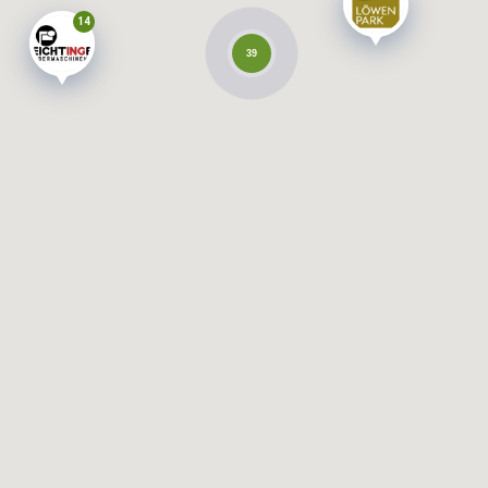
14
39