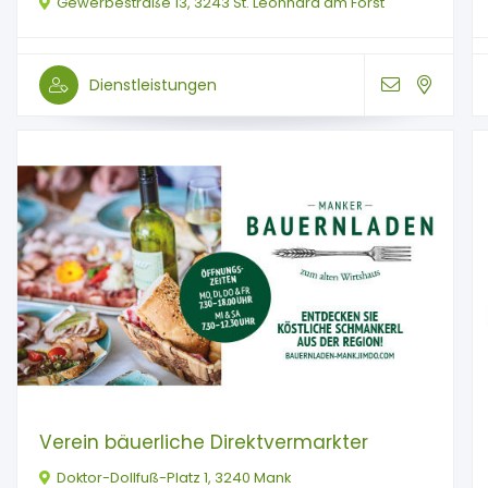
Gewerbestraße 13, 3243 St. Leonhard am Forst
Dienstleistungen
Verein bäuerliche Direktvermarkter
Doktor-Dollfuß-Platz 1, 3240 Mank