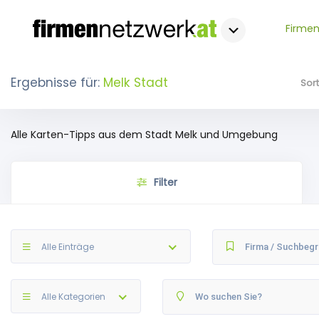
Firmen
Ergebnisse für:
Melk Stadt
Sor
Alle Karten-Tipps aus dem Stadt Melk und Umgebung
Filter
Alle Einträge
Alle Kategorien