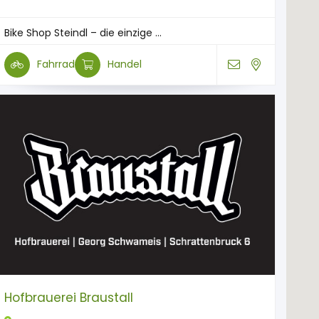
Bike Shop Steindl – die einzige ...
Fahrrad
Handel
Hofbrauerei Braustall