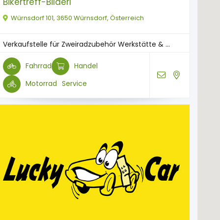
Bikertreff-Bilderl
Würnsdorf 101, 3650 Würnsdorf, Österreich
Verkaufstelle für Zweiradzubehör Werkstätte & ...
Fahrrad
Handel
Motorrad
Service