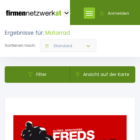
Anmelden
Ergebnisse für:
Motorrad
Sortieren nach:
Standard
Filter
Ansicht auf der Karte