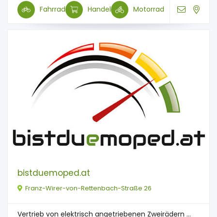
Fahrrad
Handel
Motorrad
bistduemoped.at
Franz-Wirer-von-Rettenbach-Straße 26
Vertrieb von elektrisch angetriebenen Zweirädern ...