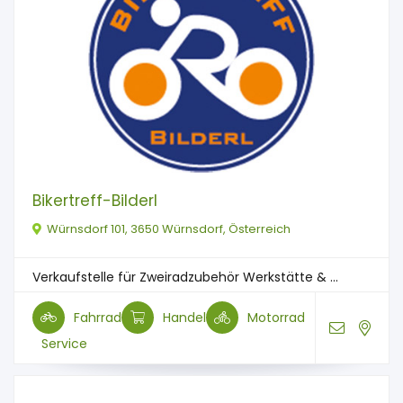
Bikertreff-Bilderl
Würnsdorf 101, 3650 Würnsdorf, Österreich
Verkaufstelle für Zweiradzubehör Werkstätte & ...
Fahrrad
Handel
Motorrad
Service