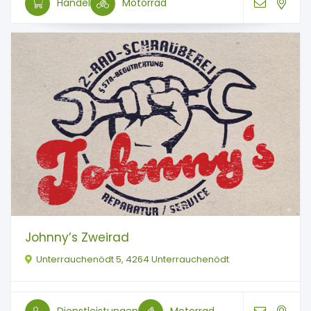
Handel
Motorrad
Johnny’s Zweirad
Unterrauchenödt 5, 4264 Unterrauchenödt