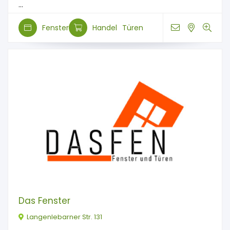
...
Fenster
Handel
Türen
Das Fenster
Langenlebarner Str. 131