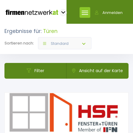
Anmelden
Ergebnisse für:
Türen
Sortieren nach:
Standard
Filter
Ansicht auf der Karte