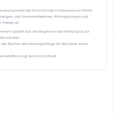
euerung bietet die Firma Schratl im Interesse von Klima-
Energien, wie Sonnenkollektoren, Wärmepumpen und
-Pellets an.
mmern spannt sich der Bogen von der Planung bis zur
ten werden.
tet der Bauherr die Heizungsanlage für die Dauer eines
nnstoffen sorgt die Firma Schratl.