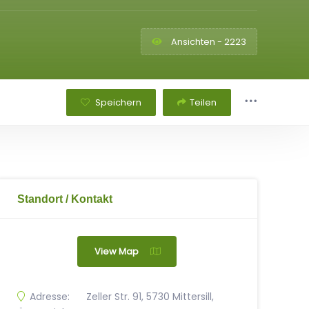
Ansichten - 2223
Speichern
Teilen
Standort / Kontakt
View Map
Adresse:
Zeller Str. 91, 5730 Mittersill,