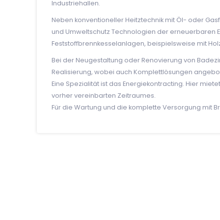
Industriehallen.
Neben konventioneller Heitztechnik mit Öl- oder Gasf
und Umweltschutz Technologien der erneuerbaren 
Feststoffbrennkesselanlagen, beispielsweise mit Holz
Bei der Neugestaltung oder Renovierung von Badezi
Realisierung, wobei auch Komplettlösungen angebo
Eine Spezialität ist das Energiekontracting. Hier mie
vorher vereinbarten Zeitraumes.
Für die Wartung und die komplette Versorgung mit Bre