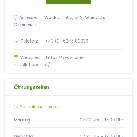
Adresse:
Waidach 56b, 5421 Waidach,
Österreich
Telefon:
+43 (0) 6245 80936
Website:
https://www.lainer-
installationen.at/
Öffnungszeiten
Geschlossen
UTC + 2
Montag
07:30 Uhr - 17:00 Uhr
Dienstag
07:30 Uhr - 17:00 Uhr