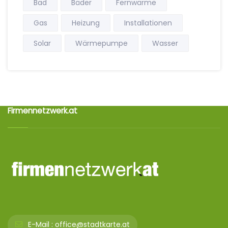
Bad
Bäder
Fernwärme
Gas
Heizung
Installationen
Solar
Wärmepumpe
Wasser
Firmennetzwerk.at
E-Mail :
office@stadtkarte.at