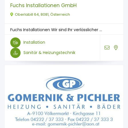
Fuchs Installationen GmbH
Oberlabill 64, 8081, Österreich
Fuchs Installationen Wir sind Ihr verlässlicher ...
Installation
Sanitär & Heizungstechnik