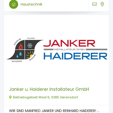
Haustechnik
Janker u. Haiderer Installateur GmbH
Betriebsgebiet West 6, 3385 Gerersdorf
WIR SIND MANFRED JANKER UND REINHARD HAIDERER! ...