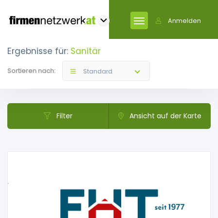
Anmelden
Ergebnisse für:
Sanitär
Sortieren nach:
Standard
Filter
Ansicht auf der Karte