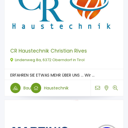
CR Haustechnik Christian Rives
Lindenweg 8a, 6372 Oberndorf in Tirol
ERFAHREN SIE ETWAS MEHR ÜBER UNS … Wir ...
Bau
Haustechnik