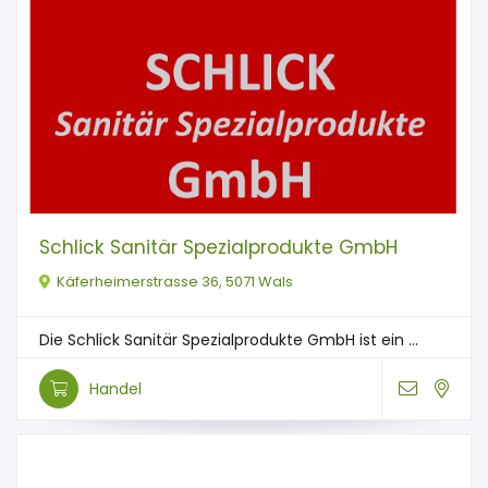
Schlick Sanitär Spezialprodukte GmbH
Käferheimerstrasse 36, 5071 Wals
Die Schlick Sanitär Spezialprodukte GmbH ist ein ...
Handel