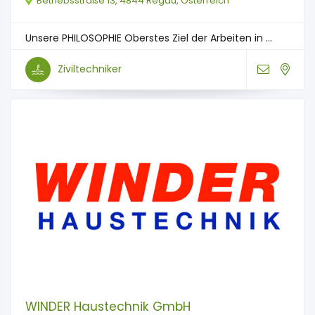
Betriebsstraße 13, 4844 Regau, Österreich
Unsere PHILOSOPHIE Oberstes Ziel der Arbeiten in ...
Ziviltechniker
WINDER Haustechnik GmbH