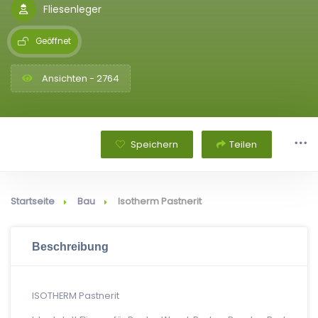
Fliesenleger
Geöffnet
Ansichten - 2764
Speichern
Teilen
Startseite
Bau
Isotherm Pastnerit
Beschreibung
ISOTHERM Pastnerit