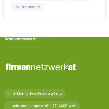
Wellnessraum
Firmennetzwerk.at
E-Mail :
office@stadtkarte.at
Adresse :
Europastraße 27, 4600 Wels