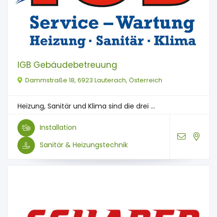
IGB Gebäudebetreuung
Dammstraße 18, 6923 Lauterach, Österreich
Heizung, Sanitär und Klima sind die drei ...
Installation
Sanitär & Heizungstechnik