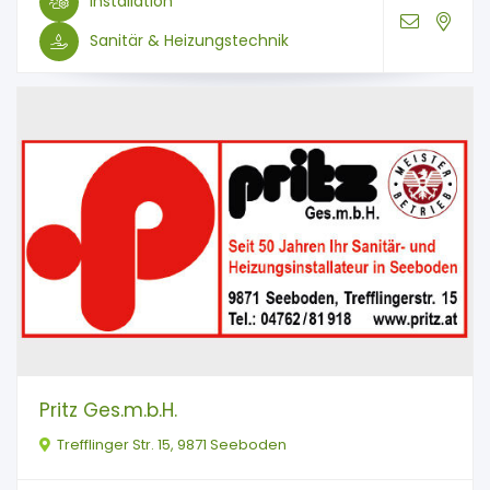
Installation
Sanitär & Heizungstechnik
Pritz Ges.m.b.H.
Trefflinger Str. 15, 9871 Seeboden