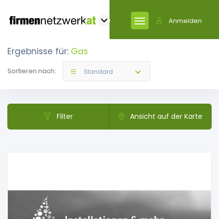
Anmelden
Ergebnisse für:
Gas
Sortieren nach:
Standard
Filter
Ansicht auf der Karte