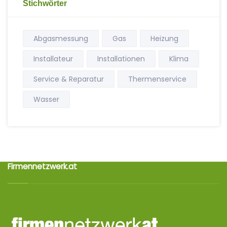
Stichwörter
Abgasmessung
Gas
Heizung
Installateur
Installationen
Klima
Service & Reparatur
Thermenservice
Wasser
Firmennetzwerk.at