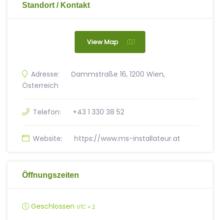
Standort / Kontakt
View Map
Adresse:
Dammstraße 16, 1200 Wien,
Österreich
Telefon:
+43 1 330 38 52
Website:
https://www.ms-installateur.at
Öffnungszeiten
Geschlossen
UTC + 2