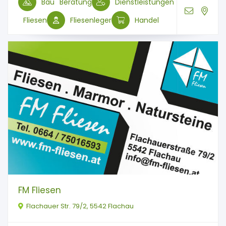
Bau
Beratung
Dienstleistungen
Fliesen
Fliesenleger
Handel
FM Fliesen
Flachauer Str. 79/2, 5542 Flachau