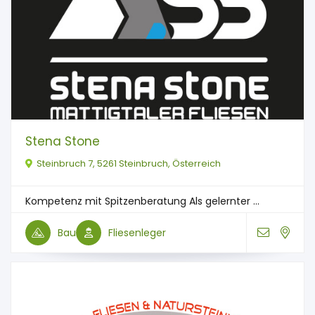
Stena Stone
Steinbruch 7, 5261 Steinbruch, Österreich
Kompetenz mit Spitzenberatung Als gelernter ...
Bau
Fliesenleger