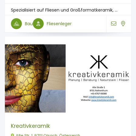
Spezialisiert auf Fliesen und Großformatkeramik, ...
Bau
Fliesenleger
Kreativkeramik
Alte Str. 1, 9701 Olsach, Österreich