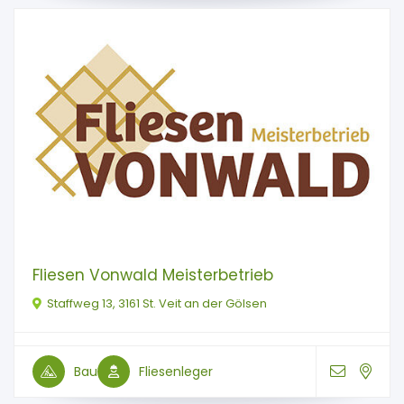
Fliesen Vonwald Meisterbetrieb
Staffweg 13, 3161 St. Veit an der Gölsen
Bau
Fliesenleger