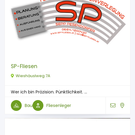
SP-Fliesen
Wieshäuslweg 7A
Wer ich bin Präzision. Pünktlichkeit. ...
Bau
Fliesenleger