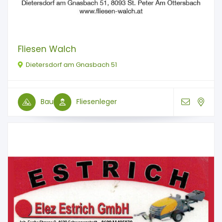
Fliesen Walch
Dietersdorf am Gnasbach 51
Bau
Fliesenleger