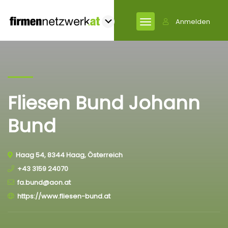
Anmelden
Fliesen Bund Johann
Bund
Haag 54, 8344 Haag, Österreich
+43 3159 24070
fa.bund@aon.at
https://www.fliesen-bund.at