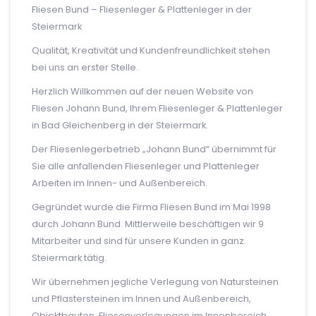
Fliesen Bund – Fliesenleger & Plattenleger in der
Steiermark
Qualität, Kreativität und Kundenfreundlichkeit stehen
bei uns an erster Stelle.
Herzlich Willkommen auf der neuen Website von
Fliesen Johann Bund, Ihrem Fliesenleger & Plattenleger
in Bad Gleichenberg in der Steiermark.
Der Fliesenlegerbetrieb „Johann Bund“ übernimmt für
Sie alle anfallenden Fliesenleger und Plattenleger
Arbeiten im Innen- und Außenbereich.
Gegründet wurde die Firma Fliesen Bund im Mai 1998
durch Johann Bund. Mittlerweile beschäftigen wir 9
Mitarbeiter und sind für unsere Kunden in ganz
Steiermark tätig.
Wir übernehmen jegliche Verlegung von Natursteinen
und Pflastersteinen im Innen und Außenbereich,
Objektbauten, Fliesenverlegungen im Innenbereich,