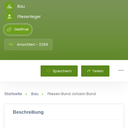
Bau
Fliesenleger
Geöffnet
Ansichten - 2269
Speichern
Teilen
Startseite
Bau
Fliesen Bund Johann Bund
Beschreibung