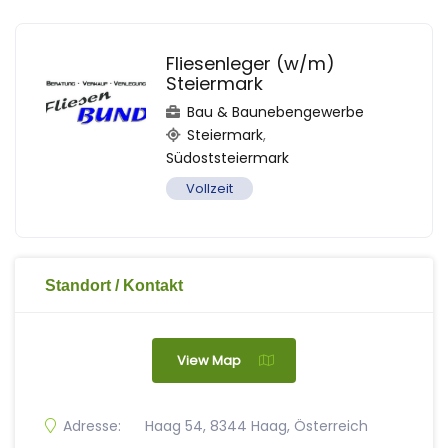
Fliesenleger (w/m)
Steiermark
Bau & Baunebengewerbe
Steiermark
,
Südoststeiermark
Vollzeit
Standort / Kontakt
View Map
Adresse:
Haag 54, 8344 Haag, Österreich