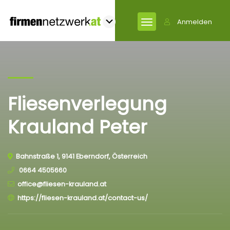
Anmelden
Fliesenverlegung
Krauland Peter
Bahnstraße 1, 9141 Eberndorf, Österreich
0664 4505660
office@fliesen-krauland.at
https://fliesen-krauland.at/contact-us/