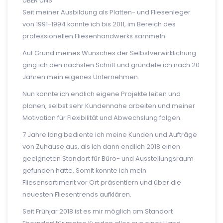
ÜBER UNS
Seit meiner Ausbildung als Platten- und Fliesenleger
von 1991-1994 konnte ich bis 2011, im Bereich des
professionellen Fliesenhandwerks sammeln.
Auf Grund meines Wunsches der Selbstverwirklichung
ging ich den nächsten Schritt und gründete ich nach 20
Jahren mein eigenes Unternehmen.
Nun konnte ich endlich eigene Projekte leiten und
planen, selbst sehr Kundennahe arbeiten und meiner
Motivation für Flexibilität und Abwechslung folgen.
7 Jahre lang bediente ich meine Kunden und Aufträge
von Zuhause aus, als ich dann endlich 2018 einen
geeigneten Standort für Büro- und Ausstellungsraum
gefunden hatte. Somit konnte ich mein
Fliesensortiment vor Ort präsentiern und über die
neuesten Fliesentrends aufklären.
Seit Frühjar 2018 ist es mir möglich am Standort