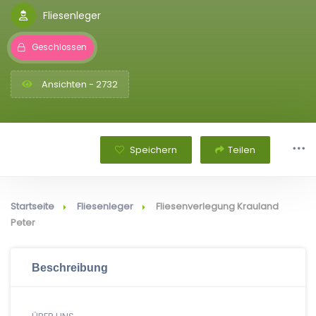
Fliesenleger
Geschlossen
Ansichten - 2732
Speichern
Teilen
Startseite
Fliesenleger
Fliesenverlegung Krauland
Peter
Beschreibung