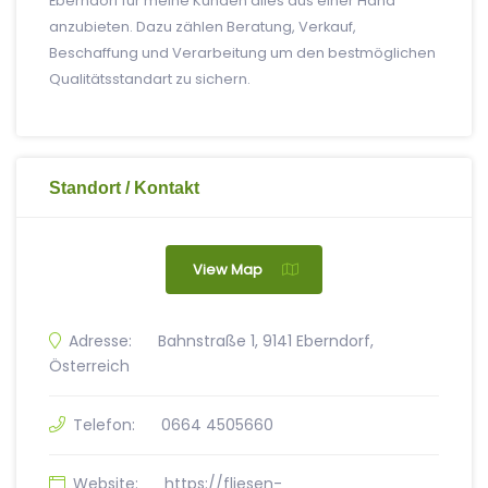
Eberndorf für meine Kunden alles aus einer Hand
anzubieten. Dazu zählen Beratung, Verkauf,
Beschaffung und Verarbeitung um den bestmöglichen
Qualitätsstandart zu sichern.
Standort / Kontakt
View Map
Adresse:
Bahnstraße 1, 9141 Eberndorf,
Österreich
Telefon:
0664 4505660
Website:
https://fliesen-