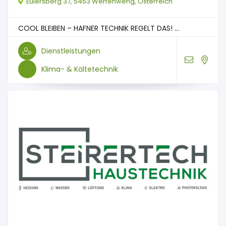
Eulersberg 37, 5453 Werfenweng, Österreich
COOL BLEIBEN – HAFNER TECHNIK REGELT DAS! ...
Dienstleistungen
Klima- & Kältetechnik