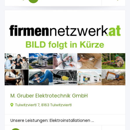
M. Gruber Elektrotechnik GmbH
Tulwitzviertl 7, 8163 Tulwitzviertl
Unsere Leistungen: Elektro­installationen ...