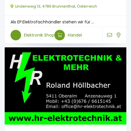
Lindenweg 13, 4786 Brunnenthal, Österreich
Als EP:Elektrofachhändler stehen wir für ...
Elektronik Shop
Handel