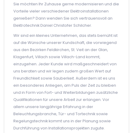
Sie möchten Ihr Zuhause gerne modernisieren und die
Vorteile vieler verschiedener Elektroinstallationen
genießen? Dann wenden Sie sich vertrauensvoll an
Elektrotechnik Daniel Christofer Schilcher.
Wir sind ein kleines Unternehmen, das stets bemüht ist
auf die Wünsche unserer Kundschaft, die vorwiegend
aus den Bezirken Feldkirchen, St. Veit an der Glan,
Klagenfurt, Villach sowie Villach-Land kommt,
einzugehen. Jeder Kunde wird maßgeschneidert von
uns beraten und wir legen zudem großen Wert auf
Freundlichkeit sowie Sauberkeit. Außerdem ist es uns
ein besonderes Anliegen, am Puls der Zeit zu bleiben
und in Form von Fort- und Weiterbildungen zusätzliche
Qualifikationen für unsere Arbeit zur erlangen. Vor
allem unsere langjährige Erfahrung in der
Beleuchtungsbranche, Tür- und Tortechnik sowie
Regelungstechnik kommt uns in der Planung sowie
Durchführung von Installationsprojekten zugute.