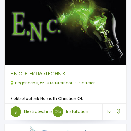
E.N.C. ELEKTROTECHNIK
Begöriach 11, 5570 Mauterndorf, Österreich
Elektrotechnik Nemeth Christian Ob ...
Elektrotechnik
Installation