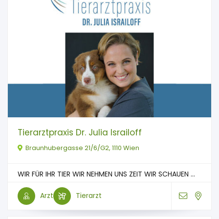
Tierarztpraxis Dr. Julia Israiloff
Braunhubergasse 21/6/G2, 1110 Wien
WIR FÜR IHR TIER WIR NEHMEN UNS ZEIT WIR SCHAUEN ...
Arzt
Tierarzt