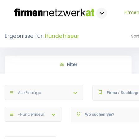
Firmen
Ergebnisse für:
Hundefriseur
Sor
Filter
Alle Einträge
-Hundefriseur