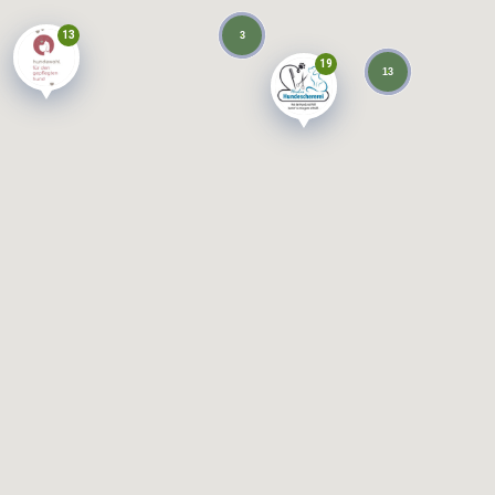
13
3
19
13