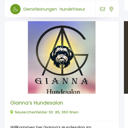
Dienstleistungen
Hundefriseur
Gianna’s Hundesalon
Neulerchenfelder Str. 85, 1160 Wien
Willkommen bei Gianna’s Hundesalon im ...