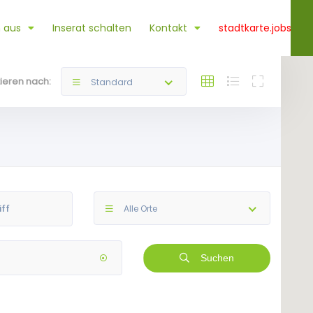
 aus
Inserat schalten
Kontakt
stadtkarte.jobs
tieren nach:
Standard
Alle Orte
Suchen