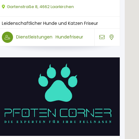
Gartenstraße 8, 4662 Laarkirchen
Leidenschaftlicher Hunde und Katzen Friseur
Dienstleistungen
Hundefriseur