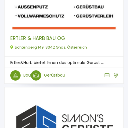
ERTLER & HARB BAU OG
Lichtenberg 149, 8342 Gnas, Österreich
Ertler&Harb bietet Ihnen das optimale Gerüst ...
Bau
Gerüstbau