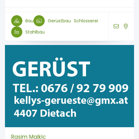
Bau
Gerüstbau
Schlosserei
Stahlbau
Rasim Malkic