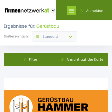
Anmelden
Ergebnisse für:
Gerüstbau
Sortieren nach:
Standard
Filter
Ansicht auf der Karte