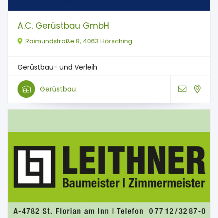
A.C. Gerüstbau GmbH
Raimundstraße 8, 4063 Hörsching
Gerüstbau- und Verleih
Gerüstbau