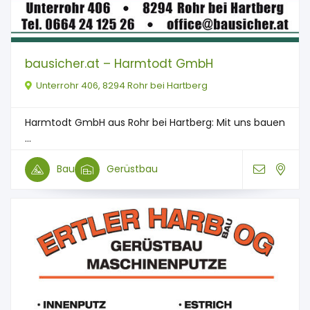
bausicher.at – Harmtodt GmbH
Unterrohr 406, 8294 Rohr bei Hartberg
Harmtodt GmbH aus Rohr bei Hartberg: Mit uns bauen
...
Bau
Gerüstbau