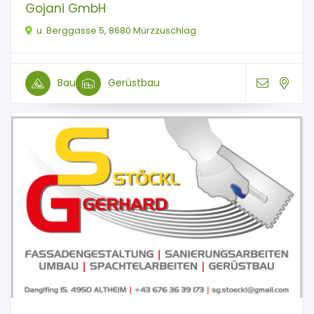
Gojani GmbH
u. Berggasse 5, 8680 Mürzzuschlag
Bau
Gerüstbau