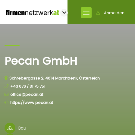
Anmelden
Pecan GmbH
Schrebergasse 2, 4614 Marchtrenk, Österreich
+43 676 / 31 75 751
office@pecan.at
https://www.pecan.at
Bau