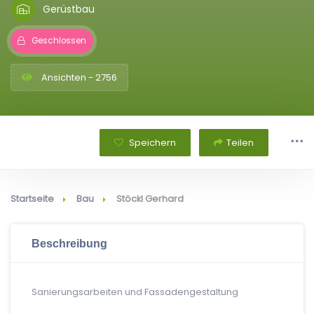
Gerüstbau
Geschlossen
Ansichten - 2756
Speichern
Teilen
Startseite
Bau
Stöckl Gerhard
Beschreibung
Sanierungsarbeiten und Fassadengestaltung