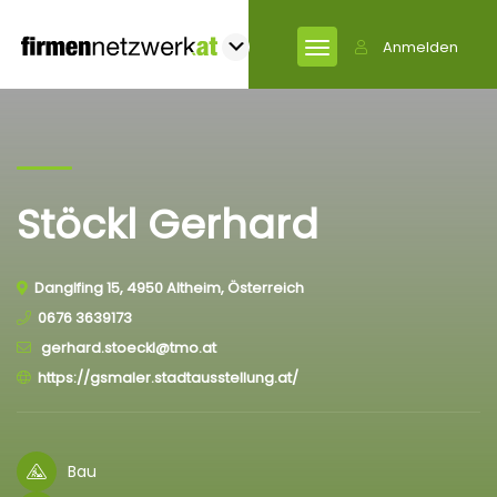
Anmelden
Stöckl Gerhard
Danglfing 15, 4950 Altheim, Österreich
0676 3639173
gerhard.stoeckl@tmo.at
https://gsmaler.stadtausstellung.at/
Bau