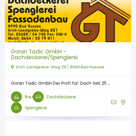
Goran Tadic GmbH –
Dachdeckerei/Spenglerei
Erich-Landgrebe-Weg 257, 8990 Bad Aussee
Goran Tadic GmbH Der Profi für’ Dach Seit 25 ...
Bau
Dachdeckerei
Spenglerei