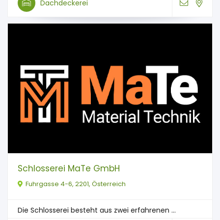
Dachdeckerei
Schlosserei MaTe GmbH
Fuhrgasse 4-6, 2201, Österreich
Die Schlosserei besteht aus zwei erfahrenen ...