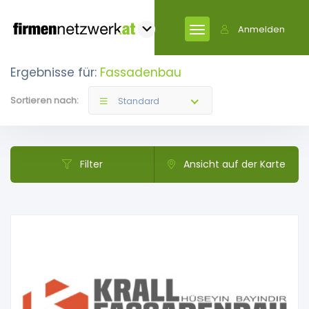
Anmelden
Ergebnisse für:
Fassadenbau
Sortieren nach:
Standard
Filter
Ansicht auf der Karte