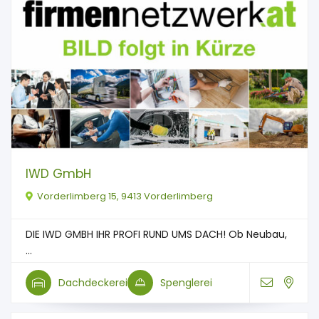
IWD GmbH
Vorderlimberg 15, 9413 Vorderlimberg
DIE IWD GMBH IHR PROFI RUND UMS DACH! Ob Neubau,
...
Dachdeckerei
Spenglerei