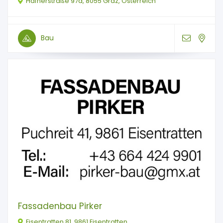
Hafnerstraße 97a, 8055 Graz, Österreich
Bau
Fassadenbau Pirker
Eisentratten 81, 9861 Eisentratten