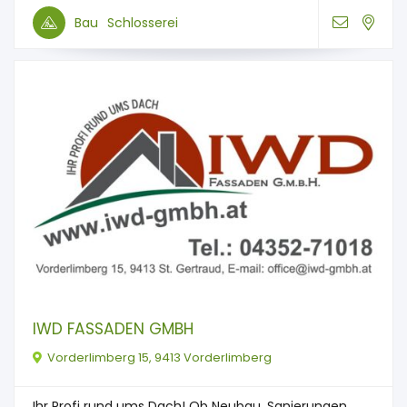
Bau
Schlosserei
IWD FASSADEN GMBH
Vorderlimberg 15, 9413 Vorderlimberg
Ihr Profi rund ums Dach! Ob Neubau, Sanierungen ...