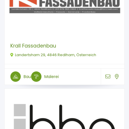
Krall Fassadenbau
Landertsham 29, 4846 Redlham, Österreich
Bau
Malerei