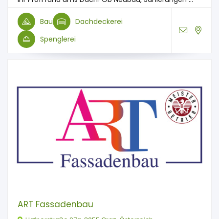
Bau
Dachdeckerei
Spenglerei
ART Fassadenbau