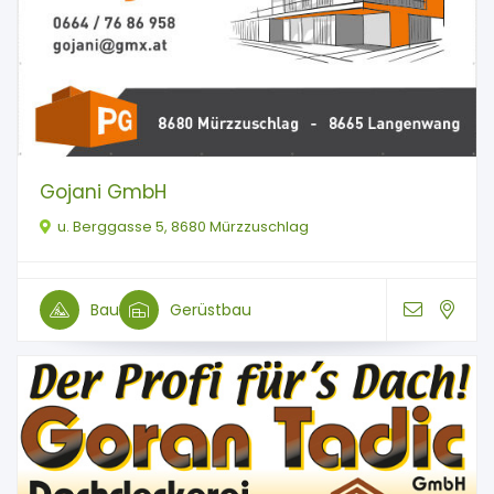
Gojani GmbH
u. Berggasse 5, 8680 Mürzzuschlag
Bau
Gerüstbau